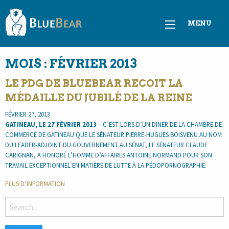
MENU
MOIS :
FÉVRIER 2013
LE PDG DE BLUEBEAR RECOIT LA
MÉDAILLE DU JUBILÉ DE LA REINE
FÉVRIER 27, 2013
GATINEAU, LE 27 FÉVRIER 2013
– C’EST LORS D’UN DINER DE LA CHAMBRE DE
COMMERCE DE GATINEAU QUE LE SÉNATEUR PIERRE-HUGUES BOISVENU AU NOM
DU LEADER-ADJOINT DU GOUVERNEMENT AU SÉNAT, LE SÉNATEUR CLAUDE
CARIGNAN, A HONORÉ L’HOMME D’AFFAIRES ANTOINE NORMAND POUR SON
TRAVAIL EXCEPTIONNEL EN MATIÈRE DE LUTTE À LA PÉDOPORNOGRAPHIE.
PLUS D’INFORMATION
SEARCH
FOR: